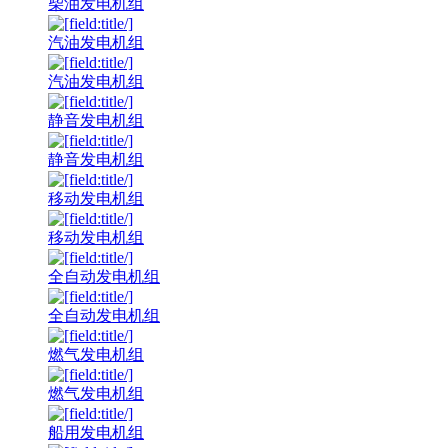
柴油发电机组
汽油发电机组
汽油发电机组
静音发电机组
静音发电机组
移动发电机组
移动发电机组
全自动发电机组
全自动发电机组
燃气发电机组
燃气发电机组
船用发电机组