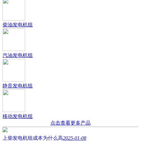
柴油发电机组
汽油发电机组
静音发电机组
移动发电机组
点击查看更多产品
上柴发电机组成本为什么高
2025-01-08