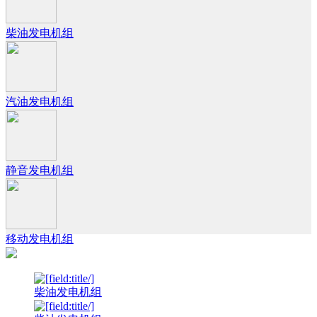
柴油发电机组
汽油发电机组
静音发电机组
移动发电机组
柴油发电机组