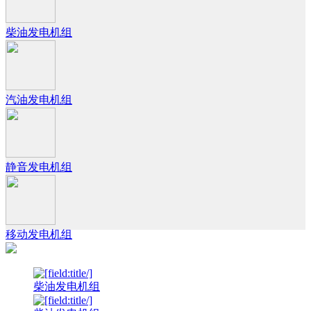
柴油发电机组
汽油发电机组
静音发电机组
移动发电机组
柴油发电机组